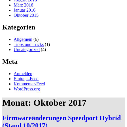
März 2016
Januar 2016
Oktober 2015
Kategorien
Allgemein
(6)
Tipps und Tricks
(1)
Uncategorized
(4)
Meta
Anmelden
Eintrags-Feed
Kommentar-Feed
WordPress.org
Monat:
Oktober 2017
Firmwareänderungen Speedport Hybrid
(Stand 10/2017)