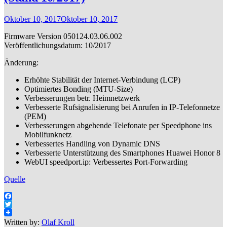
Oktober 10, 2017
Oktober 10, 2017
Firmware Version 050124.03.06.002
Veröffentlichungsdatum: 10/2017
Änderung:
Erhöhte Stabilität der Internet-Verbindung (LCP)
Optimiertes Bonding (MTU-Size)
Verbesserungen betr. Heimnetzwerk
Verbesserte Rufsignalisierung bei Anrufen in IP-Telefonnetze
(PEM)
Verbesserungen abgehende Telefonate per Speedphone ins
Mobilfunknetz
Verbessertes Handling von Dynamic DNS
Verbesserte Unterstützung des Smartphones Huawei Honor 8
WebUI speedport.ip: Verbessertes Port-Forwarding
Quelle
Facebook
Twitter
Written by:
Olaf Kroll