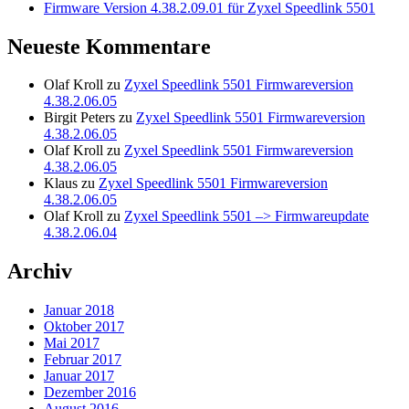
Firmware Version 4.38.2.09.01 für Zyxel Speedlink 5501
Neueste Kommentare
Olaf Kroll
zu
Zyxel Speedlink 5501 Firmwareversion
4.38.2.06.05
Birgit Peters
zu
Zyxel Speedlink 5501 Firmwareversion
4.38.2.06.05
Olaf Kroll
zu
Zyxel Speedlink 5501 Firmwareversion
4.38.2.06.05
Klaus
zu
Zyxel Speedlink 5501 Firmwareversion
4.38.2.06.05
Olaf Kroll
zu
Zyxel Speedlink 5501 –> Firmwareupdate
4.38.2.06.04
Archiv
Januar 2018
Oktober 2017
Mai 2017
Februar 2017
Januar 2017
Dezember 2016
August 2016