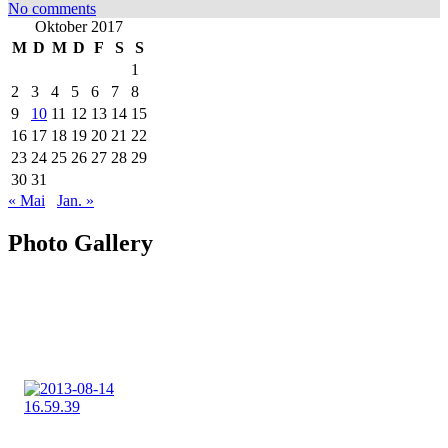
No comments
Oktober 2017
M
D
M
D
F
S
S
1
2
3
4
5
6
7
8
9
10
11
12
13
14
15
16
17
18
19
20
21
22
23
24
25
26
27
28
29
30
31
« Mai
Jan. »
Photo Gallery