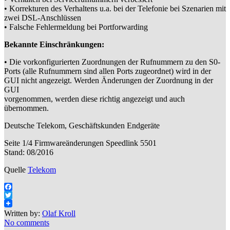
• Korrekturen des Verhaltens u.a. bei der Telefonie bei Szenarien mit
zwei DSL-Anschlüssen
• Falsche Fehlermeldung bei Portforwarding
Bekannte Einschränkungen:
• Die vorkonfigurierten Zuordnungen der Rufnummern zu den S0-
Ports (alle Rufnummern sind allen Ports zugeordnet) wird in der
GUI nicht angezeigt. Werden Änderungen der Zuordnung in der
GUI
vorgenommen, werden diese richtig angezeigt und auch
übernommen.
Deutsche Telekom, Geschäftskunden Endgeräte
Seite 1/4 Firmwareänderungen Speedlink 5501
Stand: 08/2016
Quelle
Telekom
Facebook
Twitter
Written by:
Olaf Kroll
No comments