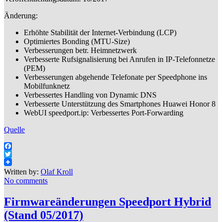
Änderung:
Erhöhte Stabilität der Internet-Verbindung (LCP)
Optimiertes Bonding (MTU-Size)
Verbesserungen betr. Heimnetzwerk
Verbesserte Rufsignalisierung bei Anrufen in IP-Telefonnetze
(PEM)
Verbesserungen abgehende Telefonate per Speedphone ins
Mobilfunknetz
Verbessertes Handling von Dynamic DNS
Verbesserte Unterstützung des Smartphones Huawei Honor 8
WebUI speedport.ip: Verbessertes Port-Forwarding
Quelle
Facebook
Twitter
Written by:
Olaf Kroll
No comments
Firmwareänderungen Speedport Hybrid
(Stand 05/2017)