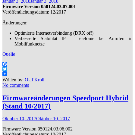
Januar 3, 2018
Januar 3, 2018
Firmware Version 050124.03.07.001
Veröffentlichungsdatum: 12/2017
Änderungen:
Optimierte Internetverbindung (DRX off)
Verbesserte Stabilität IP – Telefonie bei Anrufen in
Mobilfunknetze
Quelle
Facebook
Twitter
Written by:
Olaf Kroll
No comments
Firmwareänderungen Speedport Hybrid
(Stand 10/2017)
Oktober 10, 2017
Oktober 10, 2017
Firmware Version 050124.03.06.002
Veröffentlichungsdatum: 10/2017