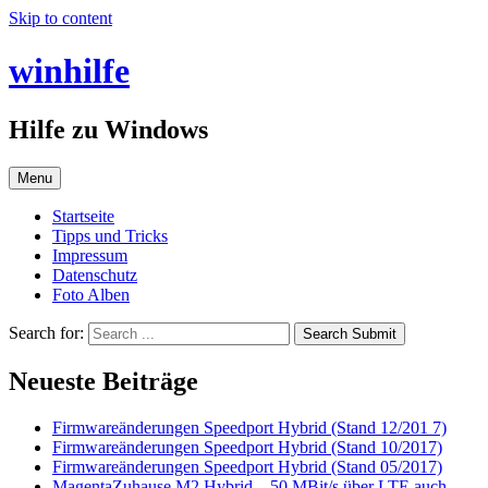
Skip to content
winhilfe
Hilfe zu Windows
Menu
Startseite
Tipps und Tricks
Impressum
Datenschutz
Foto Alben
Search for:
Search Submit
Neueste Beiträge
Firmwareänderungen Speedport Hybrid (Stand 12/201 7)
Firmwareänderungen Speedport Hybrid (Stand 10/2017)
Firmwareänderungen Speedport Hybrid (Stand 05/2017)
MagentaZuhause M2 Hybrid – 50 MBit/s über LTE auch