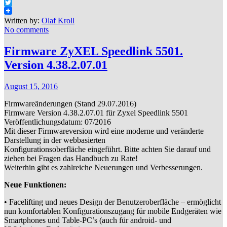
Facebook
Twitter
Written by:
Olaf Kroll
No comments
Firmware ZyXEL Speedlink 5501.
Version 4.38.2.07.01
August 15, 2016
Firmwareänderungen (Stand 29.07.2016)
Firmware Version 4.38.2.07.01 für Zyxel Speedlink 5501
Veröffentlichungsdatum: 07/2016
Mit dieser Firmwareversion wird eine moderne und veränderte
Darstellung in der webbasierten
Konfigurationsoberfläche eingeführt. Bitte achten Sie darauf und
ziehen bei Fragen das Handbuch zu Rate!
Weiterhin gibt es zahlreiche Neuerungen und Verbesserungen.
Neue Funktionen:
• Facelifting und neues Design der Benutzeroberfläche – ermöglicht
nun komfortablen Konfigurationszugang für mobile Endgeräten wie
Smartphones und Table-PC’s (auch für android- und