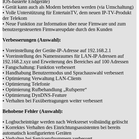
IOS-basierte Endgeräte)
• Gerät kann auch als Modem betrieben werden (via Umschaltung)
• Volle Unterstützung für EntertainTV, dem neuen IP-TV-Produkt
der Telekom
• Neue Funktion zur Information über neue Firmware und zum
benutzergesteuerten Firmwareupdate durch den Kunden
Verbesserungen (Auswahl):
• Voreinstellung der Geräte-IP-Adresse auf 192.168.2.1
• Voreinstellung des Namensraumes für LAN-IP Adressen auf
192.168.2.xyz und Erweiterung des Bereiches auf 100 Adressen
• Fangschaltung: Funktion verbessert
• Handhabung Benutzermodus und Sprachauswahl verbessert
• Optimierung Verwaltung LAN-Clients
• Optimierung Telefonie
• Optimierung Rufbehandlung „Rufsperre“
• Optimierung DynDNS-Feature
• Verhalten bei Faxübertragungen weiter verbessert
Behobene Fehler (Auswahl):
• Logbucheinträge werden nach Werksreset vollständig gelöscht
• Korrektes Verhalten des Einrichtungsassistenten bei bereits
automatisch konfigurierten Geräten
• Verhalten bei Servicerufnummern verbessert