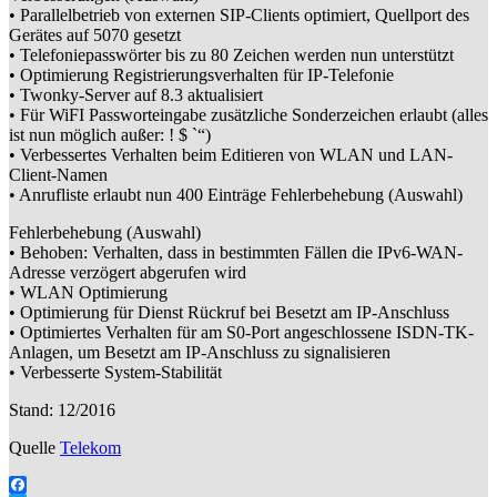
• Parallelbetrieb von externen SIP-Clients optimiert, Quellport des
Gerätes auf 5070 gesetzt
• Telefoniepasswörter bis zu 80 Zeichen werden nun unterstützt
• Optimierung Registrierungsverhalten für IP-Telefonie
• Twonky-Server auf 8.3 aktualisiert
• Für WiFI Passworteingabe zusätzliche Sonderzeichen erlaubt (alles
ist nun möglich außer: ! $ `“)
• Verbessertes Verhalten beim Editieren von WLAN und LAN-
Client-Namen
• Anrufliste erlaubt nun 400 Einträge Fehlerbehebung (Auswahl)
Fehlerbehebung (Auswahl)
• Behoben: Verhalten, dass in bestimmten Fällen die IPv6-WAN-
Adresse verzögert abgerufen wird
• WLAN Optimierung
• Optimierung für Dienst Rückruf bei Besetzt am IP-Anschluss
• Optimiertes Verhalten für am S0-Port angeschlossene ISDN-TK-
Anlagen, um Besetzt am IP-Anschluss zu signalisieren
• Verbesserte System-Stabilität
Stand: 12/2016
Quelle
Telekom