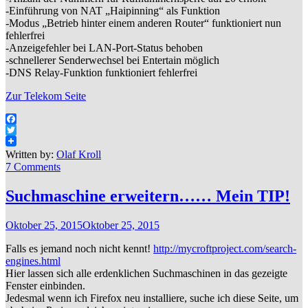
-Einführung von NAT „Haipinning“ als Funktion
-Modus „Betrieb hinter einem anderen Router“ funktioniert nun
fehlerfrei
-Anzeigefehler bei LAN-Port-Status behoben
-schnellerer Senderwechsel bei Entertain möglich
-DNS Relay-Funktion funktioniert fehlerfrei
Zur Telekom Seite
Facebook
Twitter
Written by:
Olaf Kroll
7 Comments
Suchmaschine erweitern…… Mein TIP!
Oktober 25, 2015
Oktober 25, 2015
Falls es jemand noch nicht kennt!
http://mycroftproject.com/search-
engines.html
Hier lassen sich alle erdenklichen Suchmaschinen in das gezeigte
Fenster einbinden.
Jedesmal wenn ich Firefox neu installiere, suche ich diese Seite, um