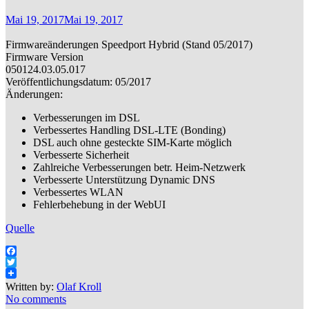
Mai 19, 2017
Mai 19, 2017
Firmwareänderungen Speedport Hybrid (Stand 05/2017)
Firmware Version
050124.03.05.017
Veröffentlichungsdatum: 05/2017
Änderungen:
Verbesserungen im DSL
Verbessertes Handling DSL-LTE (Bonding)
DSL auch ohne gesteckte SIM-Karte möglich
Verbesserte Sicherheit
Zahlreiche Verbesserungen betr. Heim-Netzwerk
Verbesserte Unterstützung Dynamic DNS
Verbessertes WLAN
Fehlerbehebung in der WebUI
Quelle
Facebook
Twitter
Written by:
Olaf Kroll
No comments