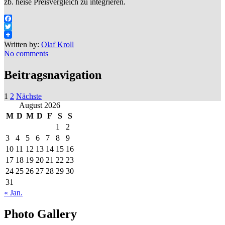
zb. heise Preisvergleich zu integrieren.
Facebook
Twitter
Written by:
Olaf Kroll
No comments
Beitragsnavigation
1
2
Nächste
August 2026
M
D
M
D
F
S
S
1
2
3
4
5
6
7
8
9
10
11
12
13
14
15
16
17
18
19
20
21
22
23
24
25
26
27
28
29
30
31
« Jan.
Photo Gallery