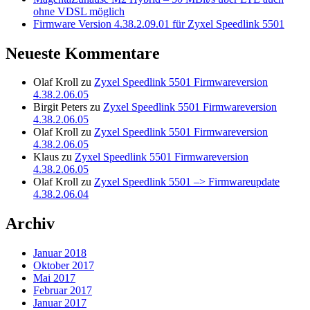
ohne VDSL möglich
Firmware Version 4.38.2.09.01 für Zyxel Speedlink 5501
Neueste Kommentare
Olaf Kroll
zu
Zyxel Speedlink 5501 Firmwareversion
4.38.2.06.05
Birgit Peters
zu
Zyxel Speedlink 5501 Firmwareversion
4.38.2.06.05
Olaf Kroll
zu
Zyxel Speedlink 5501 Firmwareversion
4.38.2.06.05
Klaus
zu
Zyxel Speedlink 5501 Firmwareversion
4.38.2.06.05
Olaf Kroll
zu
Zyxel Speedlink 5501 –> Firmwareupdate
4.38.2.06.04
Archiv
Januar 2018
Oktober 2017
Mai 2017
Februar 2017
Januar 2017