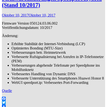
(Stand 10/2017)
Oktober 10, 2017
Oktober 10, 2017
Firmware Version 050124.03.06.002
Veröffentlichungsdatum: 10/2017
Änderung:
Erhöhte Stabilität der Internet-Verbindung (LCP)
Optimiertes Bonding (MTU-Size)
Verbesserungen betr. Heimnetzwerk
Verbesserte Rufsignalisierung bei Anrufen in IP-Telefonnetze
(PEM)
Verbesserungen abgehende Telefonate per Speedphone ins
Mobilfunknetz
Verbessertes Handling von Dynamic DNS
Verbesserte Unterstützung des Smartphones Huawei Honor 8
WebUI speedport.ip: Verbessertes Port-Forwarding
Quelle
Facebook
Twitter