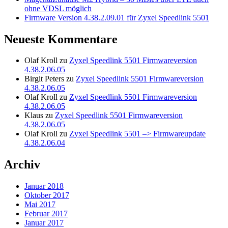
ohne VDSL möglich
Firmware Version 4.38.2.09.01 für Zyxel Speedlink 5501
Neueste Kommentare
Olaf Kroll
zu
Zyxel Speedlink 5501 Firmwareversion
4.38.2.06.05
Birgit Peters
zu
Zyxel Speedlink 5501 Firmwareversion
4.38.2.06.05
Olaf Kroll
zu
Zyxel Speedlink 5501 Firmwareversion
4.38.2.06.05
Klaus
zu
Zyxel Speedlink 5501 Firmwareversion
4.38.2.06.05
Olaf Kroll
zu
Zyxel Speedlink 5501 –> Firmwareupdate
4.38.2.06.04
Archiv
Januar 2018
Oktober 2017
Mai 2017
Februar 2017
Januar 2017