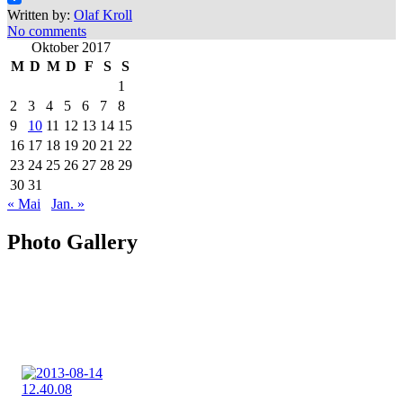
Written by:
Olaf Kroll
No comments
Oktober 2017
M
D
M
D
F
S
S
1
2
3
4
5
6
7
8
9
10
11
12
13
14
15
16
17
18
19
20
21
22
23
24
25
26
27
28
29
30
31
« Mai
Jan. »
Photo Gallery