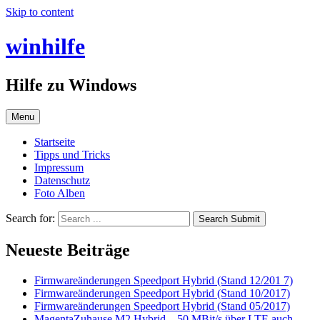
Skip to content
winhilfe
Hilfe zu Windows
Menu
Startseite
Tipps und Tricks
Impressum
Datenschutz
Foto Alben
Search for:
Search Submit
Neueste Beiträge
Firmwareänderungen Speedport Hybrid (Stand 12/201 7)
Firmwareänderungen Speedport Hybrid (Stand 10/2017)
Firmwareänderungen Speedport Hybrid (Stand 05/2017)
MagentaZuhause M2 Hybrid – 50 MBit/s über LTE auch